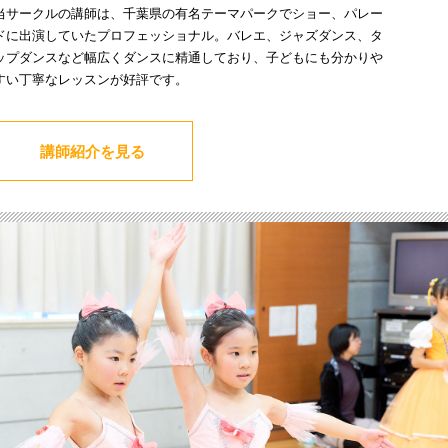
当サークルの講師は、千葉県の有名テーマパークでショー、パレー
ドに出演していたプロフェッショナル。バレエ、ジャズダンス、タ
ップダンスなど幅広くダンスに精通しており、子どもにも分かりや
すい丁寧なレッスンが好評です。
講師紹介を見る