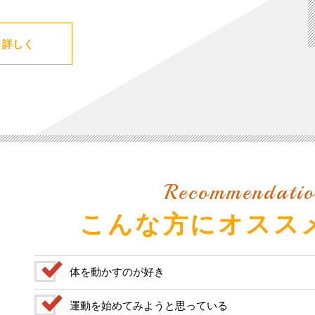
と詳しく
Recommendatio
こんな方にオスス
体を動かすのが好き
運動を始めてみようと思っている