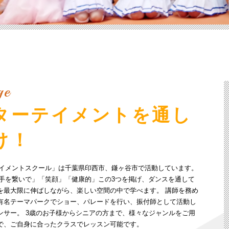
ge
ターテイメントを通し
け！
テイメントスクール」は千葉県印西市、鎌ヶ谷市で活動しています。
と手を繋いで」「笑顔」「健康的」この3つを掲げ、ダンスを通して
を最大限に伸ばしながら、楽しい空間の中で学べます。 講師を務め
有名テーマパークでショー、パレードを行い、振付師として活動し
ンサー。 3歳のお子様からシニアの方まで、様々なジャンルをご用
で、ご自身に合ったクラスでレッスン可能です。