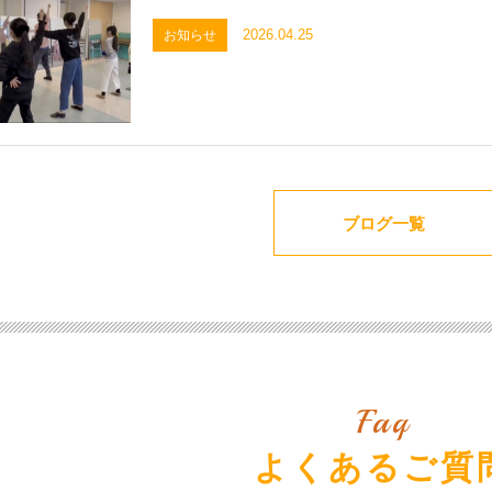
2026.04.25
お知らせ
ブログ一覧
Faq
よくあるご質