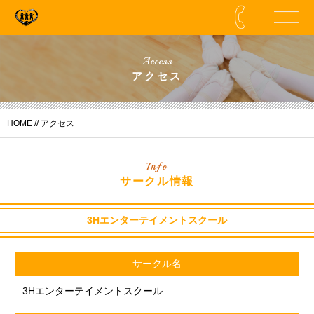
Access
アクセス
HOME
// アクセス
Info
サークル情報
3Hエンターテイメントスクール
サークル名
3Hエンターテイメントスクール