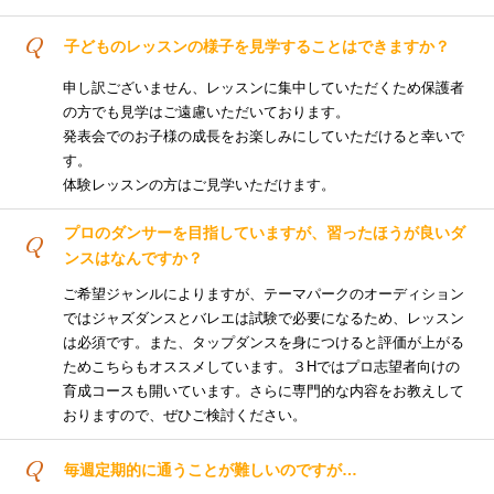
Q
子どものレッスンの様子を見学することはできますか？
申し訳ございません、レッスンに集中していただくため保護者
の方でも見学はご遠慮いただいております。
発表会でのお子様の成長をお楽しみにしていただけると幸いで
す。
体験レッスンの方はご見学いただけます。
プロのダンサーを目指していますが、習ったほうが良いダ
Q
ンスはなんですか？
ご希望ジャンルによりますが、テーマパークのオーディション
ではジャズダンスとバレエは試験で必要になるため、レッスン
は必須です。また、タップダンスを身につけると評価が上がる
ためこちらもオススメしています。３Hではプロ志望者向けの
育成コースも開いています。さらに専門的な内容をお教えして
おりますので、ぜひご検討ください。
Q
毎週定期的に通うことが難しいのですが…