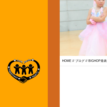
HOME
//
ブログ
// BIGHOP発