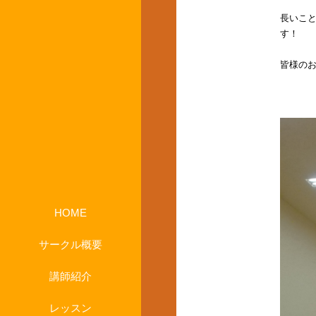
長いこ
す！
皆様のお
HOME
サークル概要
講師紹介
レッスン