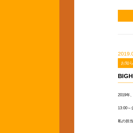
2019.
お知
BIG
2019年、
13:0
私の担