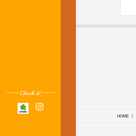
Check it!
HOME