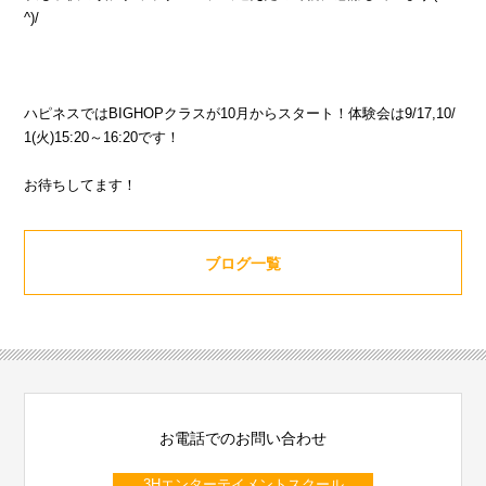
^)/
ハピネスではBIGHOPクラスが10月からスタート！体験会は9/17,10/
1(火)15:20～16:20です！
お待ちしてます！
ブログ一覧
お電話でのお問い合わせ
3Hエンターテイメントスクール