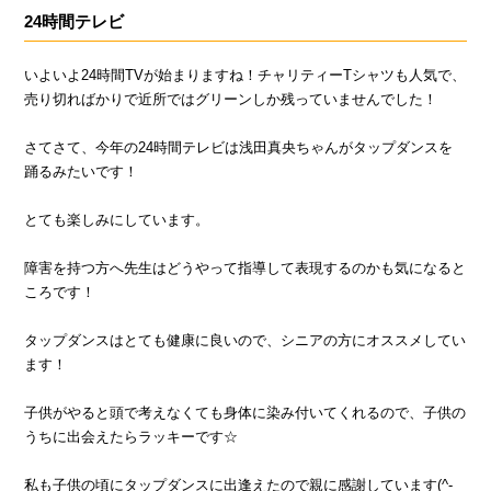
24時間テレビ
いよいよ24時間TVが始まりますね！チャリティーTシャツも人気で、
売り切ればかりで近所ではグリーンしか残っていませんでした！
さてさて、今年の24時間テレビは浅田真央ちゃんがタップダンスを
踊るみたいです！
とても楽しみにしています。
障害を持つ方へ先生はどうやって指導して表現するのかも気になると
ころです！
タップダンスはとても健康に良いので、シニアの方にオススメしてい
ます！
子供がやると頭で考えなくても身体に染み付いてくれるので、子供の
うちに出会えたらラッキーです☆
私も子供の頃にタップダンスに出逢えたので親に感謝しています(^-