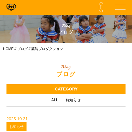
Blog
ブログ
HOME
//
ブログ
// 芸能プロダクション
Blog
ブログ
CATEGORY
ALL
お知らせ
2025.10.21
お知らせ