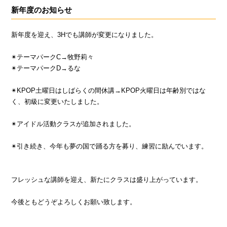
新年度のお知らせ
新年度を迎え、3Hでも講師が変更になりました。
✴︎テーマパークC→牧野莉々
✴︎テーマパークD→るな
✴︎KPOP土曜日はしばらくの間休講→KPOP火曜日は年齢別ではな
く、初級に変更いたしました。
✴︎アイドル活動クラスが追加されました。
✴︎引き続き、今年も夢の国で踊る方を募り、練習に励んでいます。
フレッシュな講師を迎え、新たにクラスは盛り上がっています。
今後ともどうぞよろしくお願い致します。